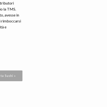
tributori
rio la TMS.
o, avesse in
i rimboccarsi
tà e
ta Sushi »