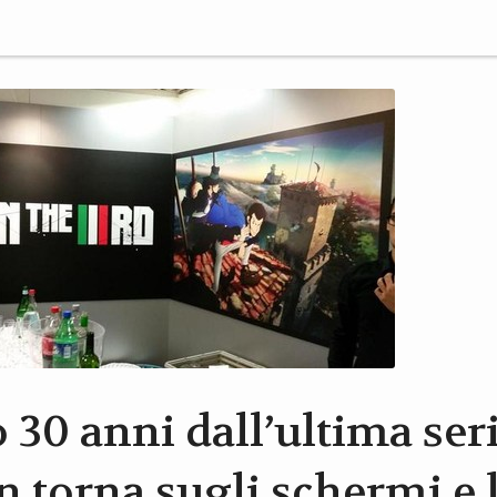
30 anni dall’ultima seri
 torna sugli schermi e l