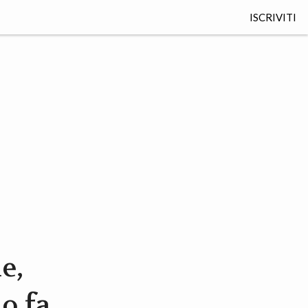
ISCRIVITI
e,
o fa