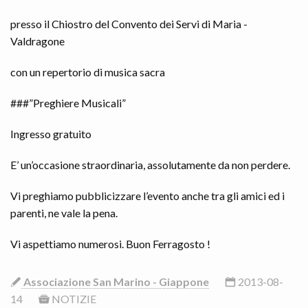
presso il Chiostro del Convento dei Servi di Maria -
Valdragone
con un repertorio di musica sacra
###”Preghiere Musicali”
Ingresso gratuito
E’ un’occasione straordinaria, assolutamente da non perdere.
Vi preghiamo pubblicizzare l’evento anche tra gli amici ed i
parenti, ne vale la pena.
Vi aspettiamo numerosi. Buon Ferragosto !
Associazione San Marino - Giappone
2013-08-
14
NOTIZIE