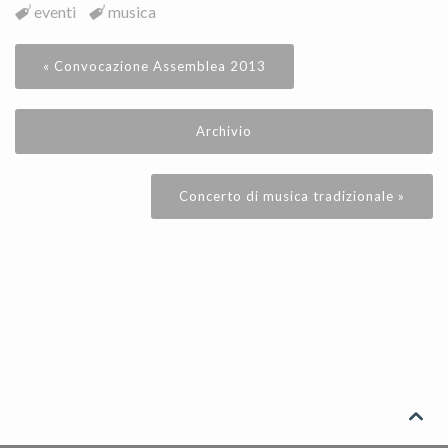
eventi
musica
« Convocazione Assemblea 2013
Archivio
Concerto di musica tradizionale »
