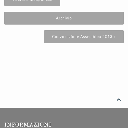
Archivio
Convocazione Assemblea 2013 »

INFORMAZIONI